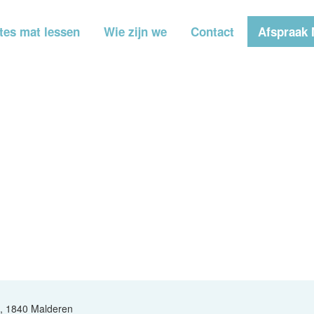
ates mat lessen
Wie zijn we
Contact
Afspraak 
3, 1840 Malderen