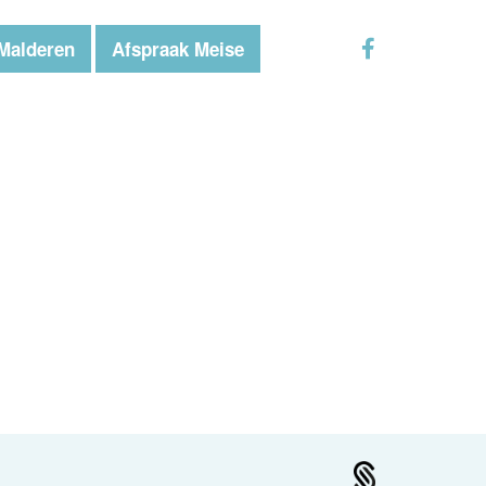
Malderen
Afspraak Meise