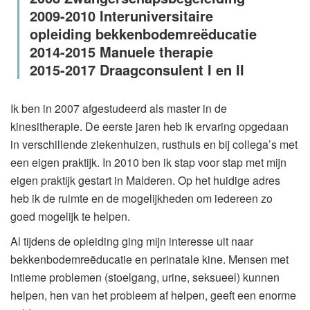
2009-2010 Interuniversitaire
opleiding bekkenbodemreëducatie
2014-2015 Manuele therapie
2015-2017 Draagconsulent I en II
Ik ben in 2007 afgestudeerd als master in de
kinesitherapie. De eerste jaren heb ik ervaring opgedaan
in verschillende ziekenhuizen, rusthuis en bij collega’s met
een eigen praktijk. In 2010 ben ik stap voor stap met mijn
eigen praktijk gestart in Malderen. Op het huidige adres
heb ik de ruimte en de mogelijkheden om iedereen zo
goed mogelijk te helpen.
Al tijdens de opleiding ging mijn interesse uit naar
bekkenbodemreëducatie en perinatale kine. Mensen met
intieme problemen (stoelgang, urine, seksueel) kunnen
helpen, hen van het probleem af helpen, geeft een enorme