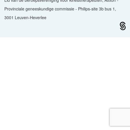
Lid van de beroepsvereniging voor kinesitherapeuten, Axxon -
Provinciale geneeskundige commissie - Philips-site 3b bus 1,
3001 Leuven-Heverlee